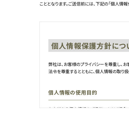
こととなります。ご送信前には、下記の「個人情報
個人情報保護方針につ
弊社は、お客様のプライバシーを尊重し、お
法令を尊重するとともに、個人情報の取り扱
個人情報の使用目的
お客様から個人情報をご提供いただく場合、
品・サービスを改善する目的にのみ利用いた
ご確認下さい。お客様の個人情報をこれら