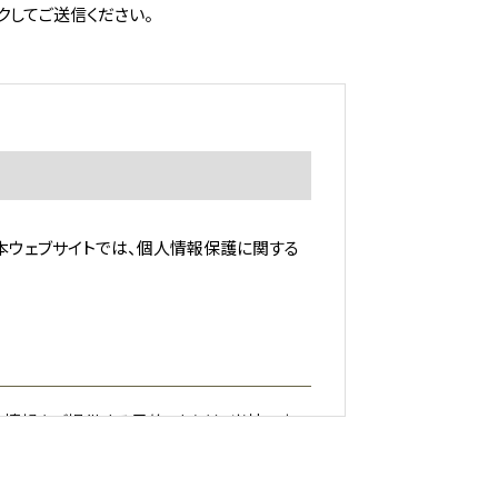
クしてご送信ください。
本ウェブサイトでは、個人情報保護に関する
連情報をご提供する目的、または、当社の商
く際に予めその目的を明示しておりますので