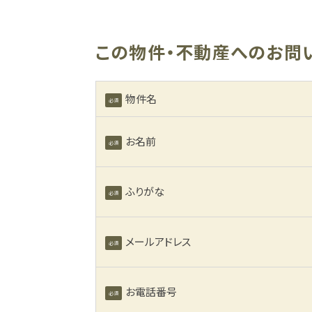
この物件・不動産へのお問
物件名
必須
お名前
必須
ふりがな
必須
メールアドレス
必須
お電話番号
必須