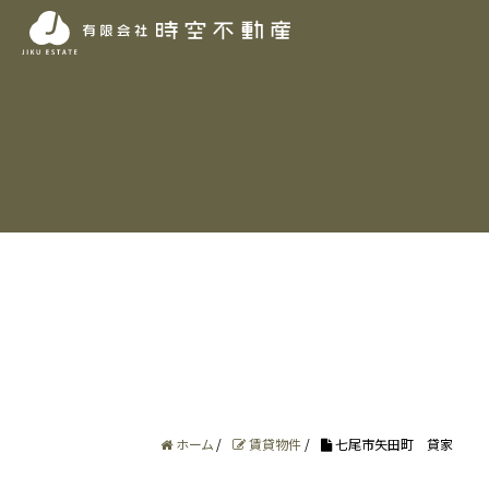
ホーム
/
賃貸物件
/
七尾市矢田町 貸家