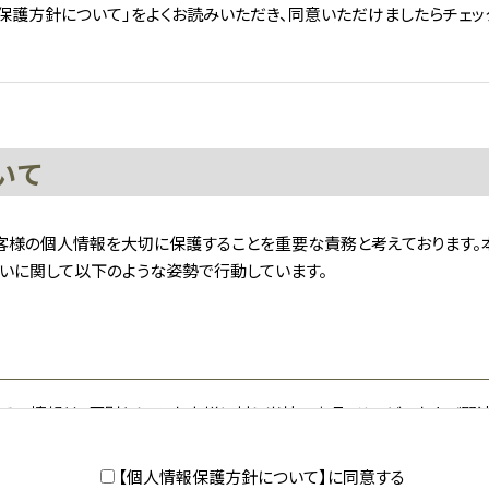
保護方針について」をよくお読みいただき、同意いただけましたらチェッ
いて
客様の個人情報を大切に保護することを重要な責務と考えております。
いに関して以下のような姿勢で行動しています。
その情報は、原則として、お客様に対し当社の商品・サービスおよび関
します。 それ以外の目的に利用する場合は、個人情報をご提供いただ
正当な目的以外に無断で利用することはありません。
【個人情報保護方針について】に同意する