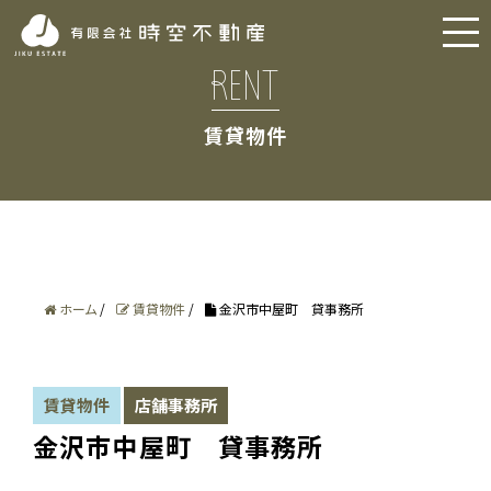
RENT
賃貸物件
ホーム
/
賃貸物件
/
金沢市中屋町 貸事務所
賃貸物件
店舗事務所
金沢市中屋町 貸事務所