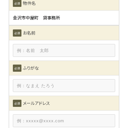
物件名
必須
金沢市中屋町 貸事務所
新着情報
お名前
必須
賃貸物件
売物件
ふりがな
必須
建築・リフォーム
ブログ
メールアドレス
必須
便利屋じくう
時空まるしぇ