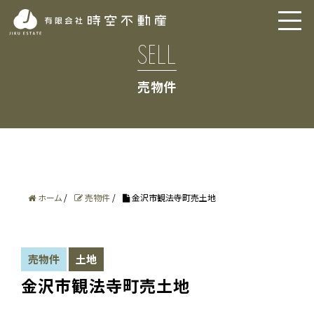
SELL
売物件
ホーム
/
売物件
/
金沢市観法寺町売土地
売物件
土地
金沢市観法寺町売土地