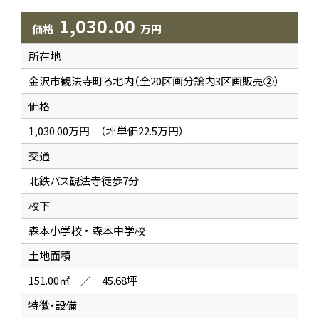
1,030.00
価格
万円
所在地
金沢市観法寺町ろ地内（全20区画分譲内3区画販売②）
価格
1,030.00万円 （坪単価22.5万円）
交通
北鉄バス観法寺徒歩7分
校下
森本小学校 ・ 森本中学校
土地面積
151.00㎡ ／ 45.68坪
特徴・設備