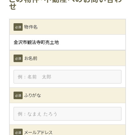
せ
物件名
必須
金沢市観法寺町売土地
お名前
必須
ふりがな
必須
新着情報
賃貸物件
メールアドレス
必須