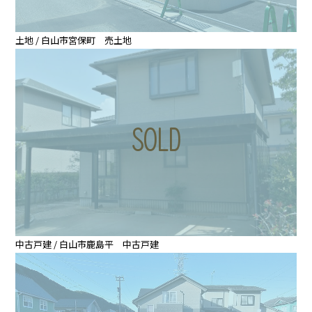
～
ブログ
土地 / 白山市宮保町 売土地
エリア
便利屋じくう
時空まるしぇ
検索
会社概要
お問い合わせ
中古戸建 / 白山市鹿島平 中古戸建