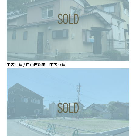
中古戸建 / 白山市鶴来 中古戸建
新着情報
賃貸物件
種類
売物件
建築・リフォーム
価格