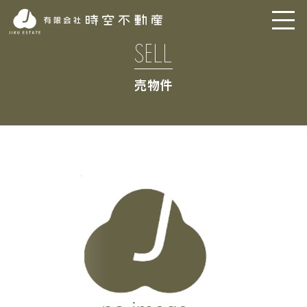
SELL
売物件