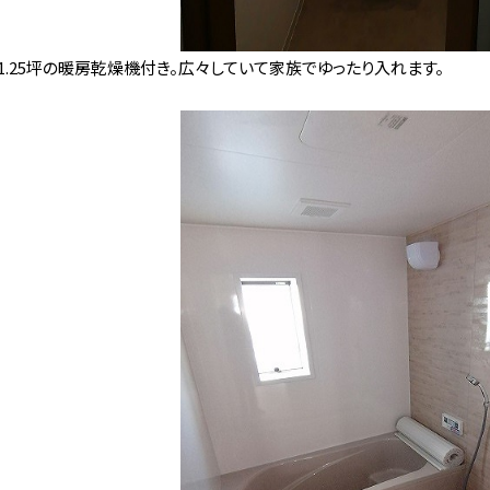
1.25坪の暖房乾燥機付き。広々していて家族でゆったり入れます。
新着情報
賃貸物件
売物件
建築・リフ
ブログ