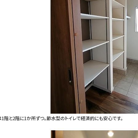
は1階と2階に1か所ずつ。節水型のトイレで経済的にも安心です。