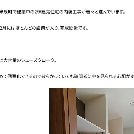
米泉町で建築中の2棟建売住宅の内装工事が着々と進んでいます。
1年2月にはほとんどの設備が入り、完成間近です。
は大容量のシューズクローク。
めて個室化できるので散らかっていても訪問者に中を見られる心配があ