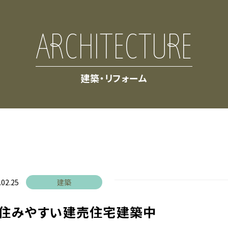
ARCHITECTURE
建築・リフォーム
.02.25
建築
り住みやすい建売住宅建築中