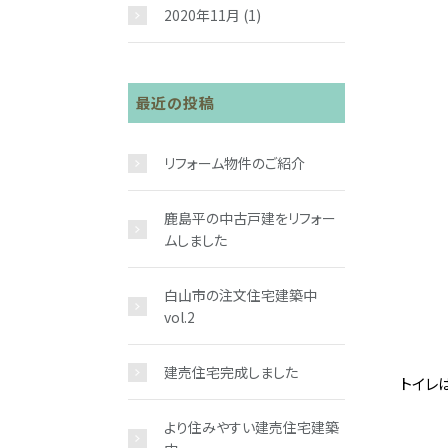
2020年11月
(1)
最近の投稿
リフォーム物件のご紹介
鹿島平の中古戸建をリフォー
ムしました
白山市の注文住宅建築中
vol.2
建売住宅完成しました
トイレ
より住みやすい建売住宅建築