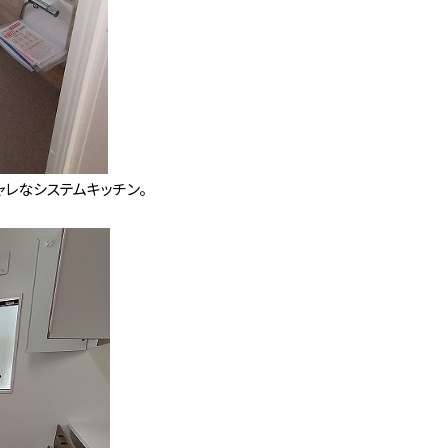
う
しぇ
レなシステムキッチン。
わせ