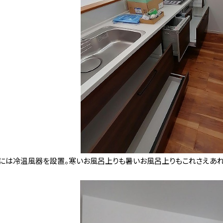
には冷温風器を設置。寒いお風呂上りも暑いお風呂上りもこれさえあれ