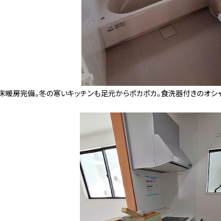
便利屋じく
時空まる
会社概要
は床暖房完備。冬の寒いキッチンも足元からポカポカ。食洗器付きのオシャ
お問い合