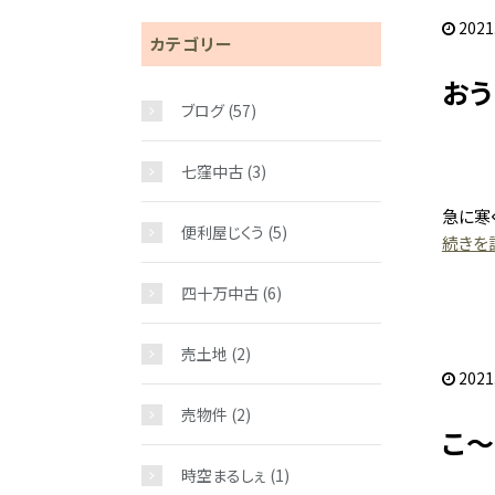
2021
カテゴリー
おう
ブログ
(57)
七窪中古
(3)
急に寒
便利屋じくう
(5)
続きを読
四十万中古
(6)
売土地
(2)
2021
売物件
(2)
こ～
時空まるしぇ
(1)