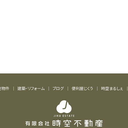
売物件
建築・リフォーム
ブログ
便利屋じくう
時空まるしぇ