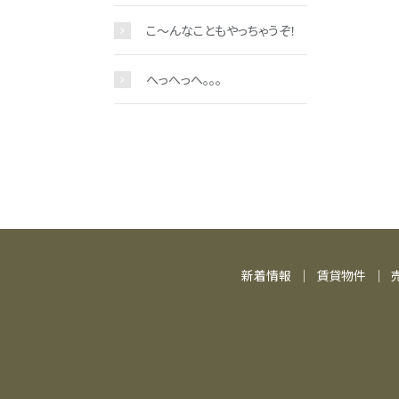
こ～んなこともやっちゃうぞ！
へっへっへ。。。
新着情報
賃貸物件