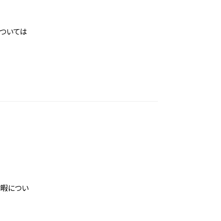
ついては
休暇につい