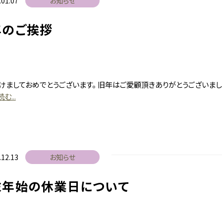
.01.07
お知らせ
年のご挨拶
けましておめでとうございます。 旧年はご愛顧頂きありがとうございまし
む...
.12.13
お知らせ
末年始の休業日について