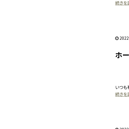
続きを読
2022
ホ
いつも
続きを読