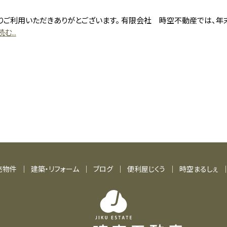
りご利用いただきありがとございます。 有限会社 時空不動産では、年
む...
売物件
建築・リフォーム
ブログ
便利屋じくう
時空まるしぇ