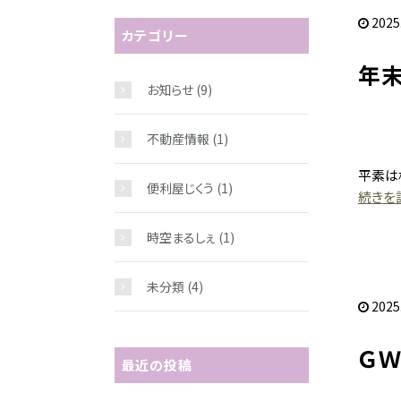
2025
カテゴリー
年
お知らせ
(9)
不動産情報
(1)
平素は
便利屋じくう
(1)
続きを読
時空まるしぇ
(1)
未分類
(4)
2025
Ｇ
最近の投稿