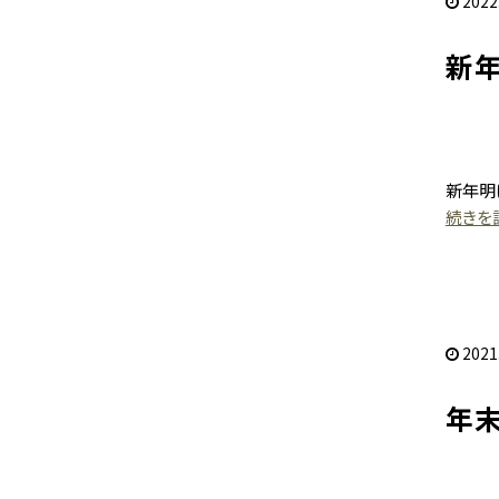
2022
新
新年明
続きを読
2021
年