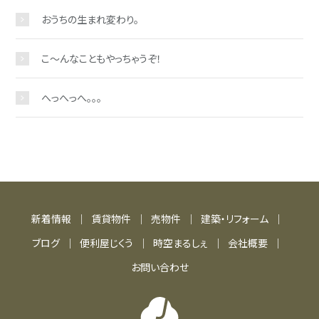
おうちの生まれ変わり。
こ～んなこともやっちゃうぞ！
へっへっへ。。。
新着情報
賃貸物件
売物件
建築・リフォーム
ブログ
便利屋じくう
時空まるしぇ
会社概要
お問い合わせ