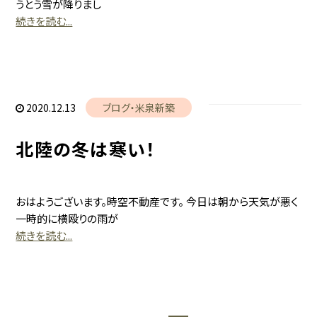
うとう雪が降りまし
続きを読む...
お問い合わせ
2020.12.13
ブログ
米泉新築
北陸の冬は寒い！
おはようございます。時空不動産です。 今日は朝から天気が悪く
一時的に横殴りの雨が
続きを読む...