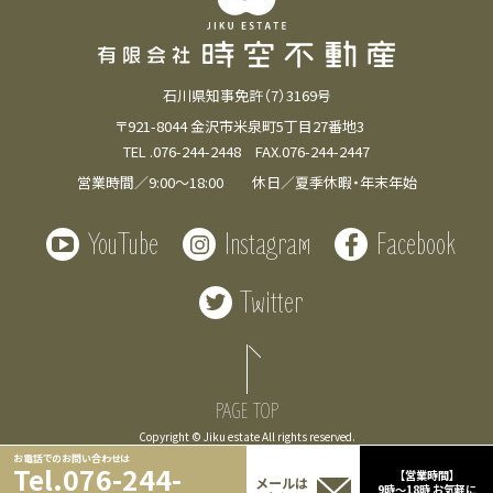
石川県知事免許（7）3169号
〒921-8044 金沢市米泉町5丁目27番地3
TEL .076-244-2448 FAX.076-244-2447
営業時間／9:00～18:00 休日／夏季休暇・年末年始
YouTube
Instagram
Facebook
Twitter
PAGE TOP
Copyright © Jiku estate All rights reserved.
お電話でのお問い合わせは
Tel.076-244-
【営業時間】
メールは
9時～18時 お気軽に