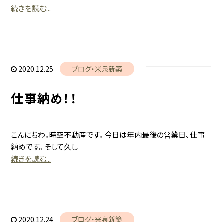
続きを読む...
2020.12.25
ブログ
米泉新築
仕事納め！！
こんにちわ。時空不動産です。 今日は年内最後の営業日、仕事
納めです。 そして久し
続きを読む...
2020.12.24
ブログ
米泉新築